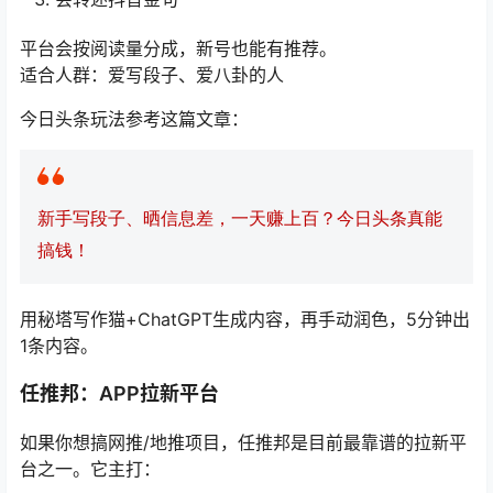
平台会按阅读量分成，新号也能有推荐。
适合人群：爱写段子、爱八卦的人
今日头条玩法参考这篇文章：
新手写段子、晒信息差，一天赚上百？今日头条真能
搞钱！
用秘塔写作猫+ChatGPT生成内容，再手动润色，5分钟出
1条内容。
任推邦：APP拉新平台
如果你想搞网推/地推项目，任推邦是目前最靠谱的拉新平
台之一。它主打：