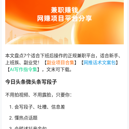
本文盘点7个适合下班后操作的正规兼职平台，适合新手、
上班族、副业党！【
副业项目合集
】【
网推话术文案包
】
【
AI写作指令集
】，文末可下载。
今日头条微头条写段子
不用拍视频、不用露脸，只要你：
会写段子、吐槽、信息差
懂热点话题
会转述抖音金句