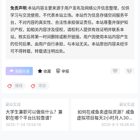
学习与交流使用，不代表本站立场。本站作为信息存储空间服务平
台，不对内容的真实性、合法性承担保证责任。本站尊重并保护知
识产权，如相关内容涉及侵权，请权利人提供有效证明并联系本
站，核实后将第一时间删除或断开链接。用户因使用本站内容产生
的任何后果，由用户自行承担，与本站无关。本站原创内容未经许
可不得转载，转载请注明出处。
海报分享
收藏
举报
赚钱
项目
副业实战
副业实战
大学生兼职可以做些什么？兼
如何在咸鱼卖虚拟资源？咸鱼
职在哪个平台比较靠谱？
虚拟项目每天2小时月入3000
玩法！
2025-7-24 15:54:16
2025-8-5 16:28:45