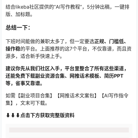
版、加标题。
总结一下：
下班时间能做的兼职太多了，但一定要选
正规、门槛低、
操作稳
的平台。上面推荐的这7个平台，不仅靠谱，而且资
源多，适合新手快速上手。
建议你先从我们社区入手，平台里整合了所有这些渠道，
还能免费下载副业资源合集、网推话术模板、简历PPT
等，省事又靠谱。
如需【副业项目合集】【网推话术文案包】【AI写作指令
集】，文末可下载。
⬇⬇⬇点击下方获取完整版资料