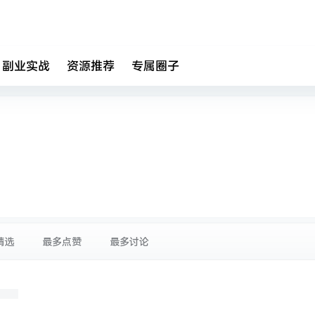
副业实战
资源推荐
专属圈子
精选
最多点赞
最多讨论