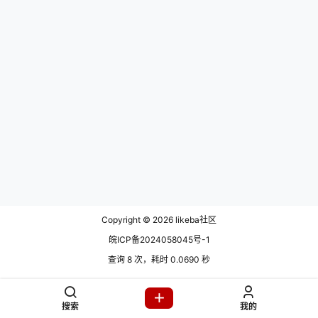
Copyright © 2026
likeba社区
皖ICP备2024058045号-1
查询 8 次，耗时 0.0690 秒
搜索
我的