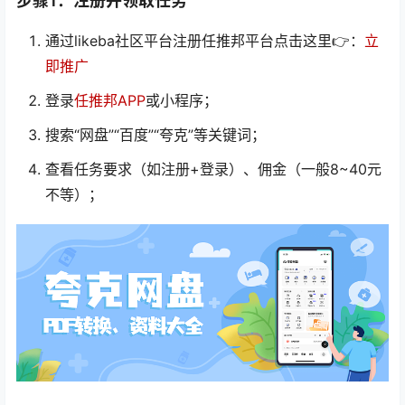
步骤1：注册并领取任务
通过likeba社区平台注册任推邦平台点击这里👉：
立
即推广
登录
任推邦APP
或小程序；
搜索“网盘”“百度”“夸克”等关键词；
查看任务要求（如注册+登录）、佣金（一般8~40元
不等）；