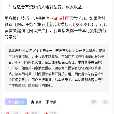
也适合有资源的人组群裂变，放大收益；
更多推广技巧，记得关注
likeba社区
运营学习。如果你想
领取【网盘任务合集+引流话术模板+朋友圈图包】，可以
留言关键词【网盘推广】，我直接发你一整套可复制执行
的素材！
免责声明
:本站内容主要来源于用户发布及网络公开信息整理，仅供
学习与交流使用，不代表本站立场。本站作为信息存储空间服务平
台，不对内容的真实性、合法性承担保证责任。本站尊重并保护知
识产权，如相关内容涉及侵权，请权利人提供有效证明并联系本
站，核实后将第一时间删除或断开链接。用户因使用本站内容产生
的任何后果，由用户自行承担，与本站无关。本站原创内容未经许
可不得转载，转载请注明出处。
海报分享
收藏
举报
拉新
网盘
项目