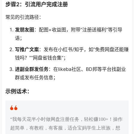
步骤2：引流用户完成注册
常见的引流路径：
发朋友圈
：配图+收益图，附带“注册送福利”等引导
语；
写推广文案
：发布在小红书/知乎，如“免费网盘还能赚
钱吗？”“网盘省钱合集”；
进副业群发任务
：在likeba社区、BD邦等平台找副业
群或发布任务信息；
示例话术：
“我每天花半小时做网盘注册任务，轻松赚100+！操作
超简单，有教程，有客服，适合宝妈学生上班族，想