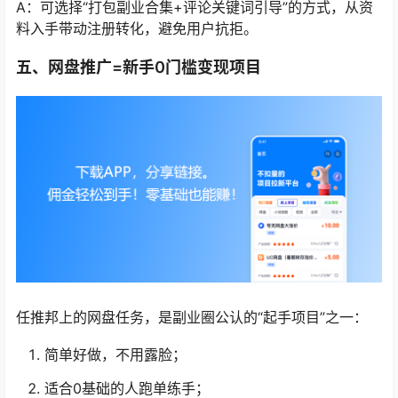
A：可选择“打包副业合集+评论关键词引导”的方式，从资
料入手带动注册转化，避免用户抗拒。
五、网盘推广=新手0门槛变现项目
任推邦上的网盘任务，是副业圈公认的“起手项目”之一：
简单好做，不用露脸；
适合0基础的人跑单练手；