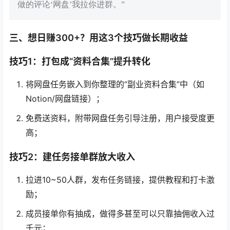
做的评论‘网盘’我拉你进群。”
三、想日赚300+？用这3个技巧做长期收益
技巧1：打包成“资料合集”提升转化
将网盘任务嵌入到你整理的“副业资料合集”中（如
Notion/网盘链接）；
免费送资料，附带网盘任务引导注册，用户接受度更
高；
技巧2：建任务接单群放大收入
拉进10~50人群，发布任务链接，提供教程和打卡激
励；
成员接单你有抽成，做得多甚至可以只靠抽佣收入过
千元；