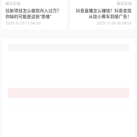
副业实战
副业实战
拉新项目怎么做到月入过万？
抖音直播怎么赚钱？抖音变现
你缺的可能是这些“思维”
从挂小黄车到接广告！
2025-5-23 11:34:30
2025-5-26 16:38:53