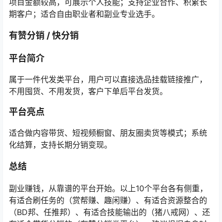
项目金额较高，可展示个人技能；支持企业合作、积累长
期客户；适合自由职业者和副业专业选手。
有赞分销 / 快分销
平台简介
属于一件代发类平台，用户可以直接选品挂载链接推广，
不用囤货、不用发货，客户下单后平台发货。
平台亮点
适合做内容带货、短视频橱窗、朋友圈卖货等模式；系统
化结算，支持长期分销变现。
总结
副业赚钱，从靠谱的平台开始。以上10个平台各有侧重，
有适合刷任务的（赏帮赚、趣闲赚）、有适合资源整合的
（BD邦、任推邦）、有适合技能输出的（猪八戒网）、还