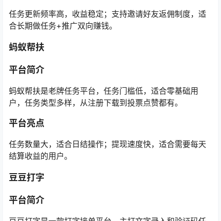
任务更新频率高，收益稳定；支持邀请好友返佣制度，适
合长期做任务+推广双向赚钱。
蚂蚁帮扶
平台简介
蚂蚁帮扶是老牌任务平台，任务门槛低，适合零基础用
户，任务类型多样，从注册下载到投票点赞都有。
平台亮点
任务数量大，适合日结操作；提现速度快，适合需要每天
结算收益的用户。
豆豆打字
平台简介
豆豆打字是一款打字接单平台，主打文字录入和验证码任