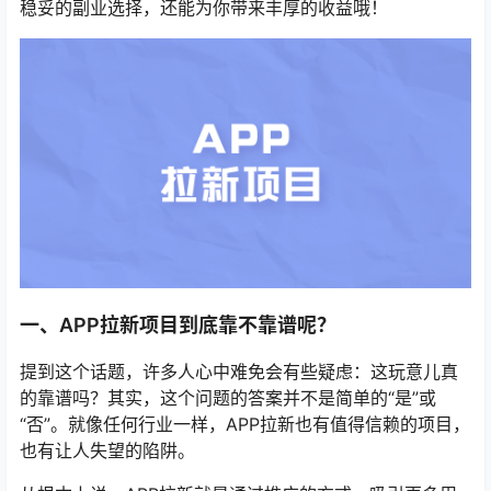
稳妥的副业选择，还能为你带来丰厚的收益哦！
一、APP拉新项目到底靠不靠谱呢？
提到这个话题，许多人心中难免会有些疑虑：这玩意儿真
的靠谱吗？其实，这个问题的答案并不是简单的“是”或
“否”。就像任何行业一样，APP拉新也有值得信赖的项目，
也有让人失望的陷阱。