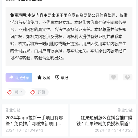
免责声明
:本站内容主要来源于用户发布及网络公开信息整理，仅供
学习与交流使用，不代表本站立场。本站作为信息存储空间服务平
台，不对内容的真实性、合法性承担保证责任。本站尊重并保护知
识产权，如相关内容涉及侵权，请权利人提供有效证明并联系本
站，核实后将第一时间删除或断开链接。用户因使用本站内容产生
的任何后果，由用户自行承担，与本站无关。本站原创内容未经许
可不得转载，转载请注明出处。
海报分享
收藏
举报
副业
拉新
副业实战
副业实战
2024年app拉新一手项目有哪
红果短剧怎么在抖音推广赚
些？免费推广网赚拉新项目推
钱？红果短剧免费授权渠道！
荐！
2024-10-12 13:49:43
2024-10-15 14:43:28