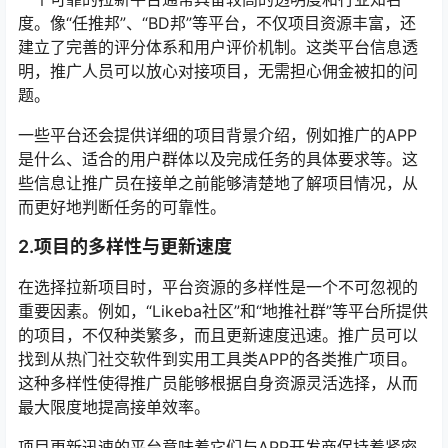
度。像“任推邦”、“BD邦”等平台，不仅项目资源丰富，还
建立了完善的评分体系和用户评价机制。这类平台信息透
明，推广人员可以放心对接项目，无需担心佣金被扣的问
题。
一些平台还会提供详细的项目背景介绍，例如推广的APP
是什么、适合的用户群体以及完成任务的具体要求等。这
些信息让推广员在接单之前能够清楚地了解项目情况，从
而更好地判断任务的可靠性。
2.项目的多样性与更新速度
在选择拉新项目时，平台资源的多样性是一个不可忽视的
重要因素。例如，“Likeba社区”和“地推社群”等平台所提供
的项目，不仅种类繁多，而且更新速度迅速。推广员可以
找到从热门社交软件到实用工具类APP的各类推广项目。
这种多样性使得推广员能够根据自身资源灵活选择，从而
最大限度地提高接单效率。
项目更新迅速的平台意味着它们与APP开发商保持着紧密