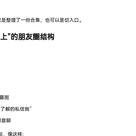
只是整理了一份合集，也可以是切入口。
上”的朋友圈结构
：
募图
了解的私信我”
愿意聊
导句，像这样：