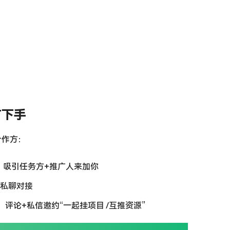
方下手
合作方：
，吸引任务方+推广人来加你
接私聊对接
评论+私信邀约“一起挂项目 /互推资源”