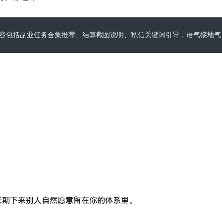
容包括副业任务合集推荐、结算截图说明、私信关键词引导，语气接地气
长期下来别人自然愿意留在你的体系里。