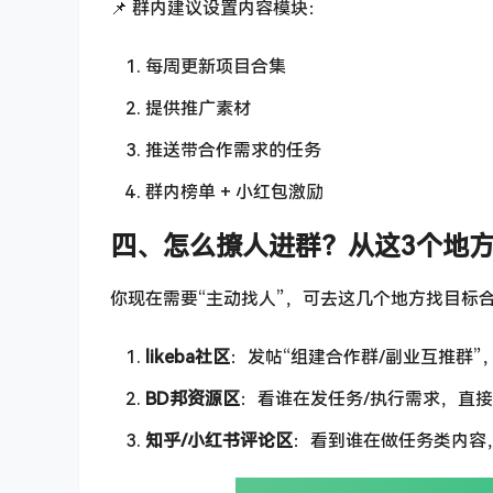
📌 群内建议设置内容模块：
每周更新项目合集
提供推广素材
推送带合作需求的任务
群内榜单 + 小红包激励
四、怎么撩人进群？从这3个地
你现在需要“主动找人”，可去这几个地方找目标
likeba社区
：发帖“组建合作群/副业互推群”
BD邦资源区
：看谁在发任务/执行需求，直
知乎/小红书评论区
：看到谁在做任务类内容，