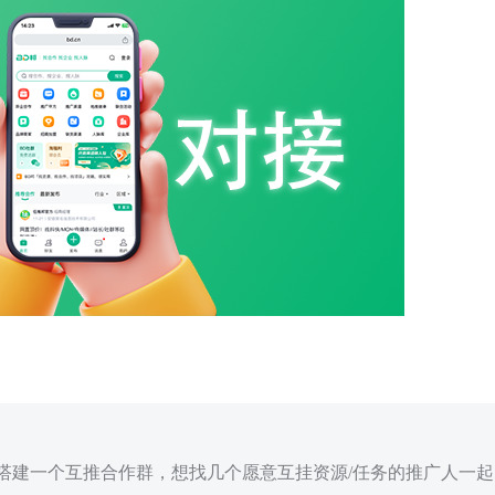
搭建一个互推合作群，想找几个愿意互挂资源/任务的推广人一起