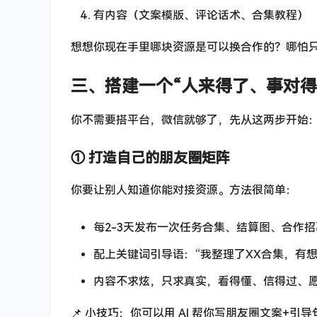
有内容（文案模版、评论话术、合集教程）
想想你现在手里哪块资源是可以换合作的？哪怕
三、搭建一个“人来得了、事对得
你不需要搭平台，微信就够了，先从这两步开始
① 打造自己的朋友圈矩阵
你要让别人知道你能对接资源。方法很简单：
每2-3天发布一次任务合集、结算图、合作招
配上关键词引导语：“我整理了XX合集，有想
内容不求炫，只求真实，看得懂、信得过、
📌 小技巧：你可以用 AI 帮你写朋友圈文案+引