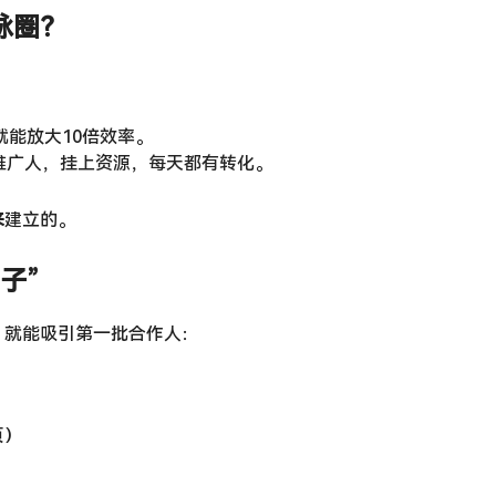
脉圈？
。
就能放大10倍效率。
推广人，挂上资源，每天都有转化。
来
建立的。
子”
，就能吸引第一批合作人：
页）