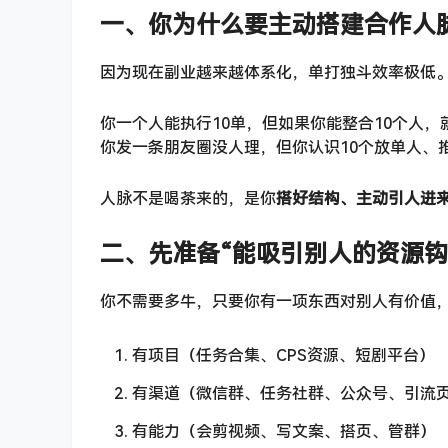
一、你为什么要主动搭建合作人
因为现在副业越来越体系化，单打独斗效率极低
你一个人能执行10单，但如果你能整合10个人，
你发一条朋友圈没人理，但你认识10个放单人、
人脉不是喝茶来的，是你
搭好结构、主动引人进
二、先准备“能吸引别人的资源钩
你不需要多牛，只要你有一项东西对别人有价值
有项目（任务合集、CPS资源、短剧平台）
有渠道（微信群、任务社群、公众号、引流
有能力（会剪视频、写文案、搭页、管群）