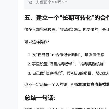
做，方便留个VX吗？”
五、建立一个“长期可转化”的合
很多人加完就拉黑，加完就沉默。你要做的，是
可以这样操作：
发“任务包”+“合作记录截图”，增强信任感
群里设置“项目推荐榜单”、“推荐奖励机制”
自己做“信息桥梁”：帮A挂B的项目，帮C找
你不一定赚每一个人的钱，但你能做
信息流转枢
总结一句话：