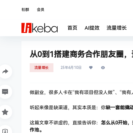
社群
会员
首页
AI提效
流量增长
从0到1搭建商务合作朋友圈
流量增长
25年6月10日
做副业，很多人卡在“我有项目但没人做”、“我有
听起来像是缺渠道，其实本质是：你
缺一套能撬
这篇文章不讲虚的，直接告诉你：
怎么从0开始，
作池。