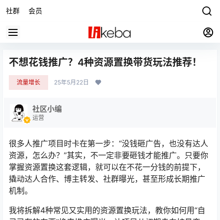
社群
会员
不想花钱推广？4种资源置换带货玩法推荐！
流量增长
25年5月22日
社区小编
运营
很多人推广项目时卡在第一步：“没钱砸广告，也没有达人
资源，怎么办？”其实，不一定非要砸钱才能推广。只要你
掌握资源置换这套逻辑，就可以在不花一分钱的前提下，
撬动达人合作、博主转发、社群曝光，甚至形成长期推广
机制。
我将拆解4种常见又实用的资源置换玩法，教你如何用“自