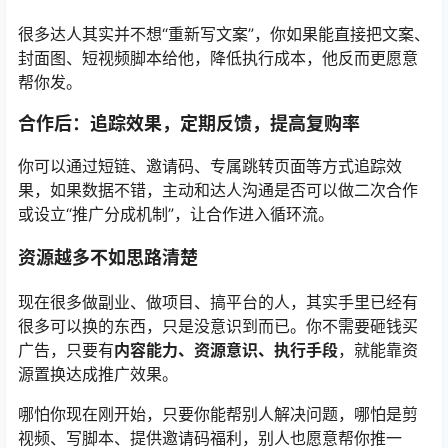
很多达人其实并不想“重新写文案”，你如果能直接把文案、
封面图、短视频脚本给他，降低执行成本，他反而更愿意
帮你发。
合作后：追踪效果，定期反馈，提高复购率
你可以通过短链、邀请码、专属跳转页面等方式追踪效
果，如果数据不错，主动和达人沟通是否可以做二次合作
或设立“推广分成机制”，让合作进入循环流。
资源越多不如思路清楚
现在很多做副业、做项目、搞平台的人，其实手里已经有
很多可以换的东西，只是没意识到而已。你不需要砸钱买
广告，只要有
内容能力、资源意识、执行手段
，就能靠资
源置换达成推广效果。
哪怕你现在刚开始，只要你能帮别人解决问题，哪怕是剪
视频、写脚本、提供邀请码福利，别人也愿意帮你推一