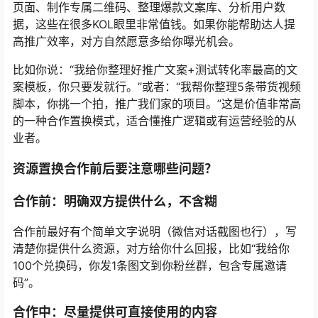
页面、制作专属二维码、整理爆款文案库、分析用户数
据，这些在很多KOL眼里非常值钱。如果你能帮助达人提
高推广效率，对方自然愿意多给你曝光机会。
比如你说：“我给你整理好推广文案+测试转化率最高的文
案模板，你只要发就行。”或者：“我帮你整理5条带货视频
脚本，你挑一个拍，推广我们家的项目。”这是价值非常高
的一种合作置换模式，适合懂推广逻辑或有运营经验的从
业者。
资源置换合作前后要注意哪些问题？
合作前：明确双方提供什么，不含糊
合作前最好有个简单文字说明（微信对话截图也行），写
清楚你提供什么资源，对方给你什么回报，比如“我给你
100个兑换码，你发1条图文到你粉丝群，包含专属邀请
码”。
合作中：尽量提供可直接使用的内容