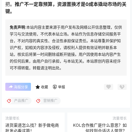
把。
推广不一定靠预算，资源置换才是0成本撬动市场的关
键。
免责声明
:本站内容主要来源于用户发布及网络公开信息整理，仅供
学习与交流使用，不代表本站立场。本站作为信息存储空间服务平
台，不对内容的真实性、合法性承担保证责任。本站尊重并保护知
识产权，如相关内容涉及侵权，请权利人提供有效证明并联系本
站，核实后将第一时间删除或断开链接。用户因使用本站内容产生
的任何后果，由用户自行承担，与本站无关。本站原创内容未经许
可不得转载，转载请注明出处。
海报分享
收藏
举报
产品推广
营销推广
流量增长
流量增长
进货渠道怎么找？新手做电商
KOL合作推广是什么意思？如
批发必看这篇！
何找到合适达人带货？