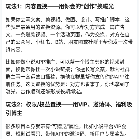
玩法1：内容置换——用你会的“创作”换曝光
如果你会写文案、剪视频、做图、设计、写推广脚本，这
些就是最通用的置换资源。你可以帮对方完成一篇广告
文、一条爆款视频、一个活动页面，作为交换，对方在自
己的公众号、小红书、B站、朋友圈或社群里帮你发一次带
货内容。
比如你做小说APP推广，可以帮一个博主剪他的视频封
面，换他帮你挂一次小说链接；你擅长写文案，就为社群
群主写一套运营口播稿，换他在群里帮你宣传你的APP注
册任务。这类置换的优势是：对方也省事了，你也拿到了
曝光，合作顺利还能形成长期绑定。
玩法2：权限/权益置换——用VIP、邀请码、福利吸
引博主
很多项目本身就带有“可赠送”属性，比如小说平台VIP会
员、短剧试看码、带佣APP的邀请码、新用户专属奖励。