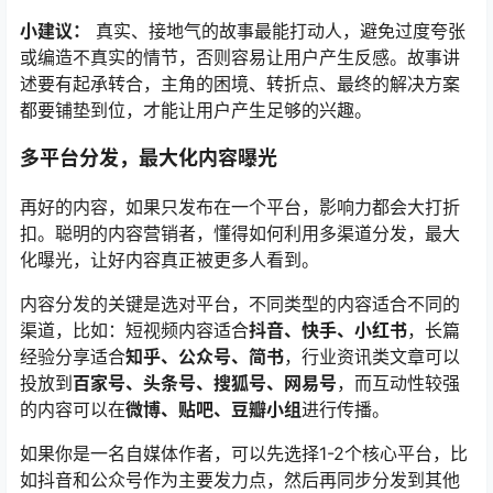
小建议：
真实、接地气的故事最能打动人，避免过度夸张
或编造不真实的情节，否则容易让用户产生反感。故事讲
述要有起承转合，主角的困境、转折点、最终的解决方案
都要铺垫到位，才能让用户产生足够的兴趣。
多平台分发，最大化内容曝光
再好的内容，如果只发布在一个平台，影响力都会大打折
扣。聪明的内容营销者，懂得如何利用多渠道分发，最大
化曝光，让好内容真正被更多人看到。
内容分发的关键是选对平台，不同类型的内容适合不同的
渠道，比如：短视频内容适合
抖音、快手、小红书
，长篇
经验分享适合
知乎、公众号、简书
，行业资讯类文章可以
投放到
百家号、头条号、搜狐号、网易号
，而互动性较强
的内容可以在
微博、贴吧、豆瓣小组
进行传播。
如果你是一名自媒体作者，可以先选择1-2个核心平台，比
如抖音和公众号作为主要发力点，然后再同步分发到其他