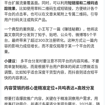
平台扩展流量覆盖面。同时，可以利用
短链接和二维码追
踪效果
，比如使用草料二维码生成短链接，方便统计各个
平台的点击率，也可以在文章末尾附上专属二维码，引导
用户扫码关注或购买产品。
一个典型的案例是，小王写了一篇《赚钱秘籍》，他将这
篇文章同步分发到了知乎、贴吧、公众号、微博等5个平
台，最终带来了超过300次注册转化。这种方式让一篇内
容的影响力成倍增长，而不是仅局限于某一个平台的流
量。
小建议：
多平台分发时要注意不同平台的内容风格，不要
简单复制粘贴，而是根据平台用户群体的阅读习惯做适当
调整。比如知乎适合深度干货型内容，而抖音则适合短平
快的内容表达。
内容营销的核心是精准定位+共鸣表达+高效分发
想要打造爆款推广内容，关键在于精准洞察用户需求，用
故事打动用户，并通过多渠道分发提升曝光。2025年，随