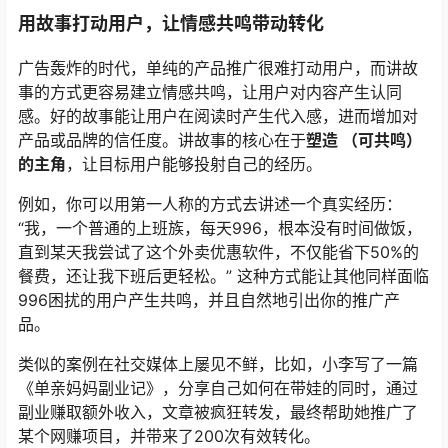
用故事打动用户，让情感共鸣带动转化
广告轰炸的时代，单纯的产品推广很难打动用户，而讲故
事的方式更容易建立情感共鸣，让用户对内容产生认同
感。好的故事能让用户在阅读时产生代入感，进而增加对
产品或品牌的信任度。讲故事的核心在于
塑造 （可共鸣）
的主角
，让目标用户能够投射自己的经历。
例如，你可以用第一人称的方式去讲述一个真实经历：
“我，一个普通的上班族，每天996，根本没有时间做饭，
直到某天我尝试了这个外卖优惠软件，不仅能省下50%的
餐费，还让我下班后更轻松。” 这种方式能让其他同样面临
996困扰的用户产生共鸣，并且自然地引出你的推广产
品。
类似的案例在社交媒体上屡见不鲜，比如，小李写了一篇
《单亲妈妈副业记》，分享自己如何在带娃的同时，通过
副业赚取额外收入，文章被疯狂转发，最终帮助她推广了
某个网赚项目，并带来了200次有效转化。