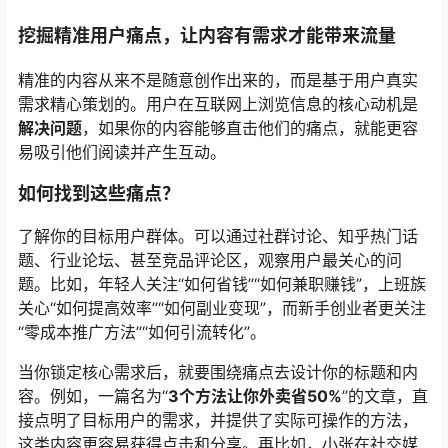
挖掘精准用户痛点，让内容有需求才能带来流量
精准的内容从来不是随意创作出来的，而是基于用户真实
需求精心策划的。用户在互联网上浏览信息的核心动机是
解决问题
，如果你的内容能够直击他们的痛点，就能更容
易吸引他们阅读并产生互动。
如何找到这些痛点？
了解你的目标用户群体。可以通过社群讨论、知乎热门话
题、行业论坛、甚至竞品评论区，观察用户最关心的问
题。比如，年轻人关注“如何省钱”“如何兼职赚钱”，上班族
关心“如何提高效率”“如何副业变现”，而新手创业者更关注
“零成本推广方法”“如何引流转化”。
当你锁定核心需求后，就要围绕痛点去设计你的标题和内
容。例如，一篇名为“
3个方法让你外卖省50%
”的文章，直
接点明了目标用户的需求，并提供了实际可操作的方法，
这类内容更容易获得点击和分享。再比如，小张在社交媒