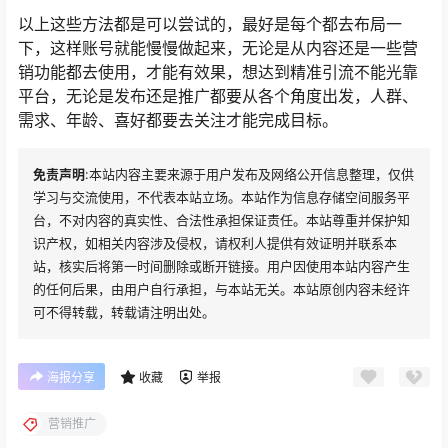
以上这些方法都是可以尝试的，最好是每个都去布局一
下，这样账号就能慢慢做起来，无论是从内容还是一些营
销功能都去使用，才能有效果，想达到精准引流不能光靠
平台，无论是发布还是推广都要从各个角度出发，人群、
需求、年龄、喜好都要去关注才能完成目标。
免责声明
:本站内容主要来源于用户发布及网络公开信息整理，仅供
学习与交流使用，不代表本站立场。本站作为信息存储空间服务平
台，不对内容的真实性、合法性承担保证责任。本站尊重并保护知
识产权，如相关内容涉及侵权，请权利人提供有效证明并联系本
站，核实后将第一时间删除或断开链接。用户因使用本站内容产生
的任何后果，由用户自行承担，与本站无关。本站原创内容未经许
可不得转载，转载请注明出处。
海报分享
收藏
举报
营销推广