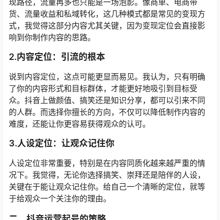
现路径，流量再多也只能是一场泡影。像商单、电商带
货、流量收益和私域转化，这几种模式都是常见的变现方
式，我觉得这部分内容尤其关键，因为变现定位会直接影
响到你制作内容的思路。
2.
内容定位：引流的根本
说到内容定位，这点可能更显而易见。我认为，只有明确
了你的内容形式和目标群体，才能更好地吸引到目标受
众。抖音上做颜值、搞笑还是知识分享，都可以引来不同
的人群。而选择你擅长的方向，不仅可以降低制作内容的
难度，还能让你更容易获得观众的认可。
3.
人设定位：让观众记住你
人设定位非常重要，特别是在内容同质化越来越严重的情
况下。我觉得，无论你选择搞笑、崇拜还是陪伴的人设，
关键在于能让观众记住你。给自己一个清晰的定位，就等
于给观众一个关注你的理由。
二、
抖音运营起号的策略