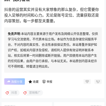
抖音的运营其实并没有大家想象的那么复杂，但它需要你
投入足够的时间和心力。无论是账号定位、流量获取还是
内容策划，每一步都至关重要。
免责声明
:本站内容主要来源于用户发布及网络公开信息整理，仅供
学习与交流使用，不代表本站立场。本站作为信息存储空间服务平
台，不对内容的真实性、合法性承担保证责任。本站尊重并保护知
识产权，如相关内容涉及侵权，请权利人提供有效证明并联系本
站，核实后将第一时间删除或断开链接。用户因使用本站内容产生
的任何后果，由用户自行承担，与本站无关。本站原创内容未经许
可不得转载，转载请注明出处。
海报分享
收藏
举报
抖音
营销推广